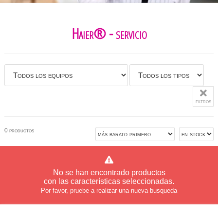
Haier® - servicio
filtros
0 productos
No se han encontrado productos
con las características seleccionadas.
Por favor, pruebe a realizar una nueva busqueda