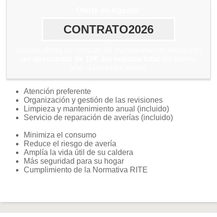
Oferta de Agosto:
CONTRATO2026
Solicite ahora su contrato de mantenimiento anual con
un descuento de 10€ del importe total
del primer
año. ¡Llámenos ahora!
Atención preferente
Organización y gestión de las revisiones
Limpieza y mantenimiento anual (incluido)
Servicio de reparación de averías (incluido)
Minimiza el consumo
Reduce el riesgo de avería
Amplía la vida útil de su caldera
Más seguridad para su hogar
Cumplimiento de la Normativa RITE