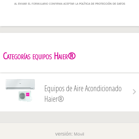
al enviar el formulario confirma aceptar la
política de protección de datos
Categorías equipos Haier®
Equipos de Aire Acondicionado
Haier®
versión:
Móvil