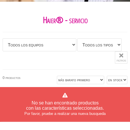
Haier® - servicio
filtros
0 productos
No se han encontrado productos
con las características seleccionadas.
Por favor, pruebe a realizar una nueva busqueda