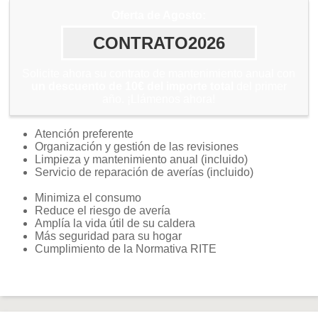
Oferta de Agosto:
CONTRATO2026
Solicite ahora su contrato de mantenimiento anual con
un descuento de 10€ del importe total
del primer
año. ¡Llámenos ahora!
Atención preferente
Organización y gestión de las revisiones
Limpieza y mantenimiento anual (incluido)
Servicio de reparación de averías (incluido)
Minimiza el consumo
Reduce el riesgo de avería
Amplía la vida útil de su caldera
Más seguridad para su hogar
Cumplimiento de la Normativa RITE