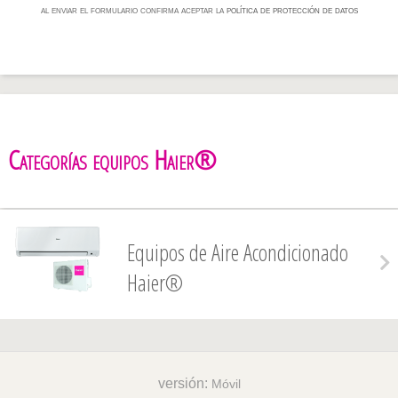
al enviar el formulario confirma aceptar la
política de protección de datos
Categorías equipos Haier®
Equipos de Aire Acondicionado
Haier®
versión:
Móvil